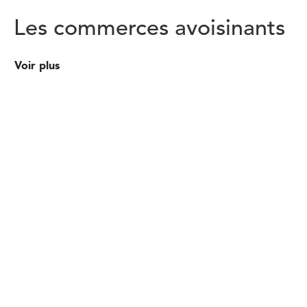
Les commerces avoisinants
Voir plus