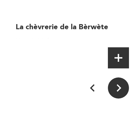
La chèvrerie de la Bèrwète
Magasin à la ferme