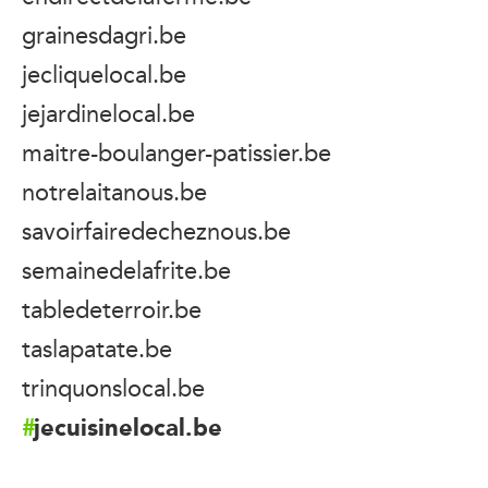
grainesdagri.be
jecliquelocal.be
jejardinelocal.be
maitre-boulanger-patissier.be
notrelaitanous.be
savoirfairedecheznous.be
semainedelafrite.be
tabledeterroir.be
taslapatate.be
trinquonslocal.be
jecuisinelocal.be