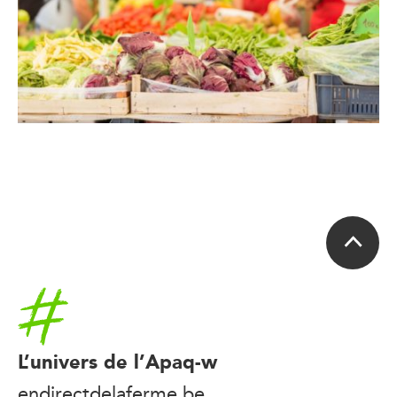
Accueil
L’univers de l’Apaq-w
endirectdelaferme.be