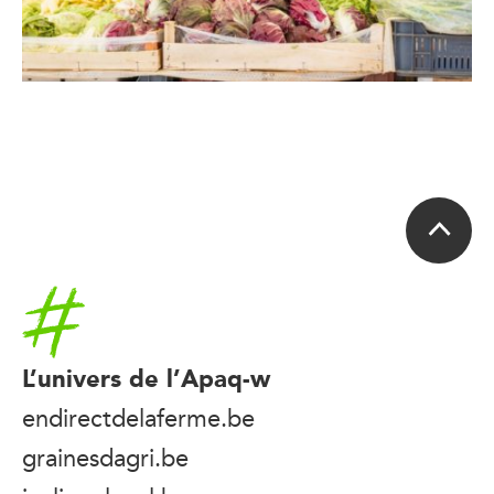
Accueil
L’univers de l’Apaq-w
endirectdelaferme.be
grainesdagri.be