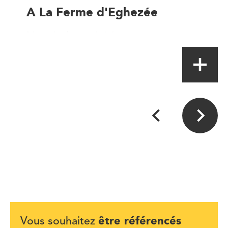
A La Ferme d'Eghezée
Magasin de proximité
être référencés
Vous souhaitez