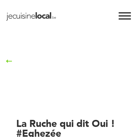
Retour à la liste
La Ruche qui dit Oui !
#Eghezée