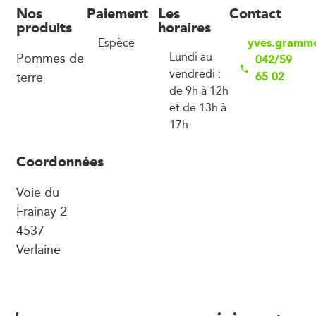
Nos
Paiement
Les
Contact
produits
horaires
yves.gramm
Espèce
Pommes de
Lundi au
042/59
vendredi :
terre
65 02
de 9h à 12h
et de 13h à
17h
Coordonnées
Voie du
Frainay 2
4537
Verlaine