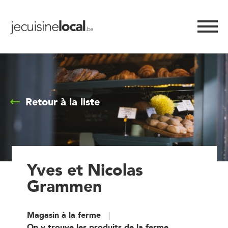
Retour à la liste
Yves et Nicolas
Grammen
Magasin à la ferme
On y trouve les produits de la ferme