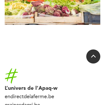
Accueil
L’univers de l’Apaq-w
endirectdelaferme.be
grainesdagri.be