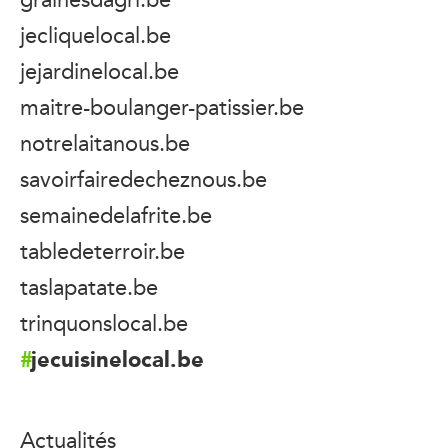
jecliquelocal.be
jejardinelocal.be
maitre-boulanger-patissier.be
notrelaitanous.be
savoirfairedecheznous.be
semainedelafrite.be
tabledeterroir.be
taslapatate.be
trinquonslocal.be
jecuisinelocal.be
Actualités