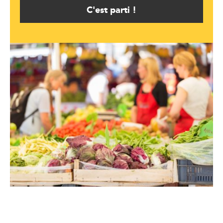
C'est parti !