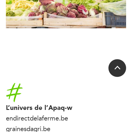
Accueil
L’univers de l’Apaq-w
endirectdelaferme.be
grainesdagri.be