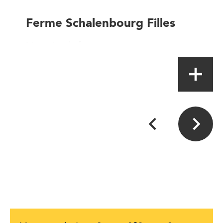
Ferme Schalenbourg Filles
Magasin à la ferme