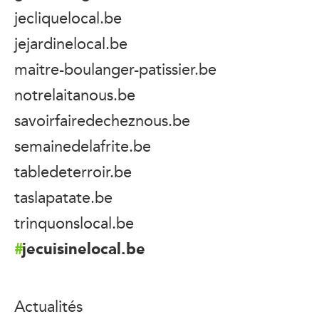
jecliquelocal.be
jejardinelocal.be
maitre-boulanger-patissier.be
notrelaitanous.be
savoirfairedecheznous.be
semainedelafrite.be
tabledeterroir.be
taslapatate.be
trinquonslocal.be
jecuisinelocal.be
Actualités