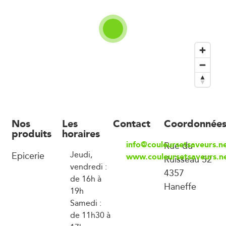
Nos
Les
Contact
Coordonnée
produits
horaires
info@couleursetsaveurs.n
Rue du
Epicerie
Jeudi,
www.couleursetsaveurs.n
Ruisseau 52
vendredi :
4357
de 16h à
Haneffe
19h
Samedi :
de 11h30 à