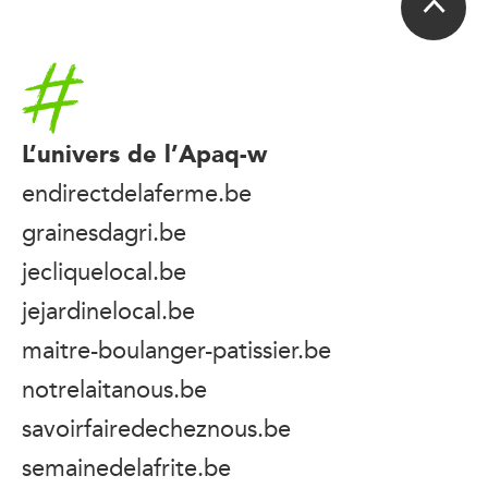
Accueil
L’univers de l’Apaq-w
endirectdelaferme.be
grainesdagri.be
jecliquelocal.be
jejardinelocal.be
maitre-boulanger-patissier.be
notrelaitanous.be
savoirfairedecheznous.be
semainedelafrite.be