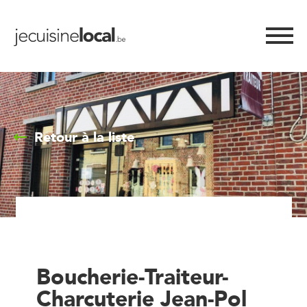
Retour à la liste
Boucherie-Traiteur-
Charcuterie Jean-Pol