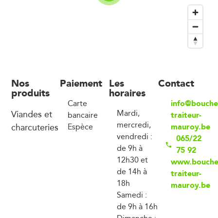
Nos
Paiement
Les
Contact
produits
horaires
info@bouche
Carte
Viandes et
Mardi,
traiteur-
bancaire
mercredi,
charcuteries
mauroy.be
Espèce
vendredi :
065/22
de 9h à
75 92
12h30 et
www.boucher
de 14h à
traiteur-
18h
mauroy.be
Samedi :
de 9h à 16h