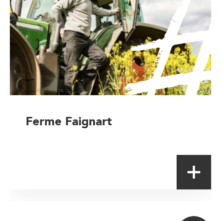
Ferme Faignart
Magasin à la ferme