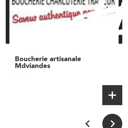
Boucherie artisanale
Mdviandes
Boucher