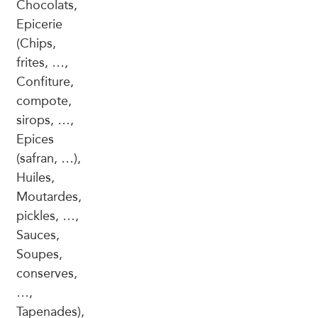
Chocolats,
Epicerie
(Chips,
frites, …,
Confiture,
compote,
sirops, …,
Epices
(safran, …),
Huiles,
Moutardes,
pickles, …,
Sauces,
Soupes,
conserves,
…,
Tapenades),