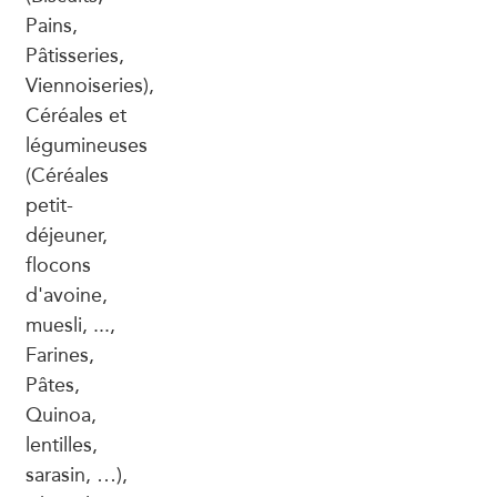
Pains,
Pâtisseries,
Viennoiseries),
Céréales et
légumineuses
(Céréales
petit-
déjeuner,
flocons
d'avoine,
muesli, ...,
Farines,
Pâtes,
Quinoa,
lentilles,
sarasin, …),