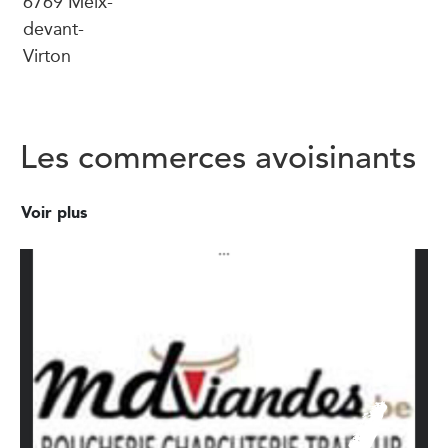
6769 Meix-
devant-
Virton
Les commerces avoisinants
Voir plus