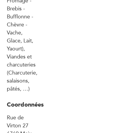
Fromage -
Brebis -
Bufflonne -
Chèvre -
Vache,
Glace, Lait,
Yaourt),
Viandes et
charcuteries
(Charcuterie,
salaisons,
pâtés, …)
Coordonnées
Rue de
Virton 27