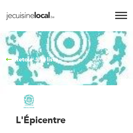
Retour à la liste
L'Épicentre