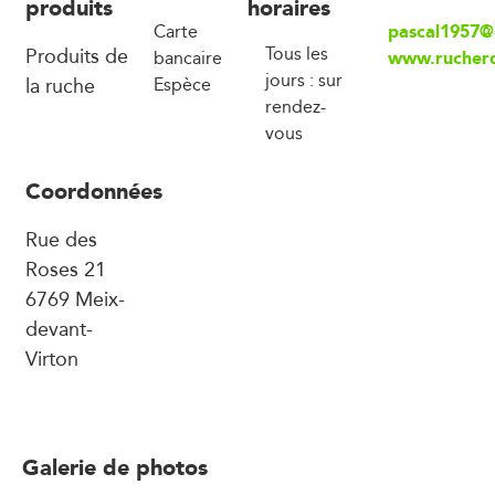
produits
horaires
pascal1957@
Carte
Produits de
Tous les
www.rucher
bancaire
jours : sur
la ruche
Espèce
rendez-
vous
Coordonnées
Rue des
Roses 21
6769 Meix-
devant-
Virton
Galerie de photos