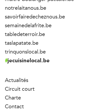
notrelaitanous.be
savoirfairedecheznous.be
semainedelafrite.be
tabledeterroir.be
taslapatate.be
trinquonslocal.be
jecuisinelocal.be
Actualités
Circuit court
Charte
Contact