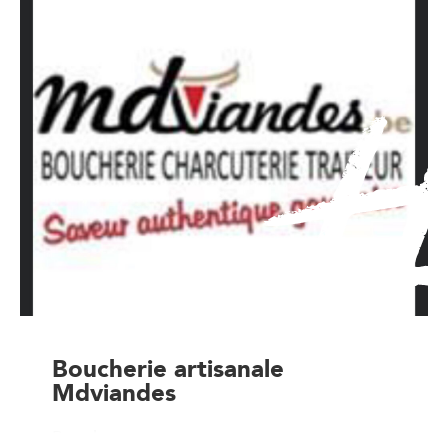
Boucherie artisanale
Mdviandes
Boucher