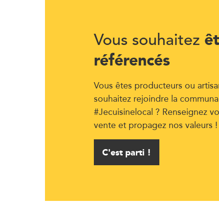
ê
Vous souhaitez
référencés
Vous êtes producteurs ou artisa
souhaitez rejoindre la communa
#Jecuisinelocal ? Renseignez vo
vente et propagez nos valeurs !
C'est parti !