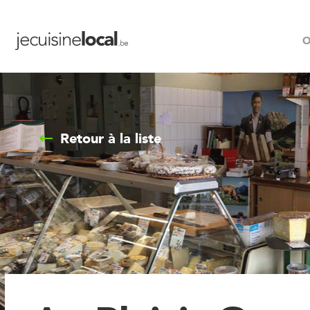
O
Retour à la liste