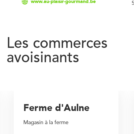
www.au-plaisir-gourmand.be
Les commerces
avoisinants
Ferme d'Aulne
Magasin à la ferme