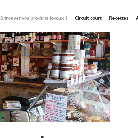
ù trouver vos produits locaux ?
Circuit court
Recettes