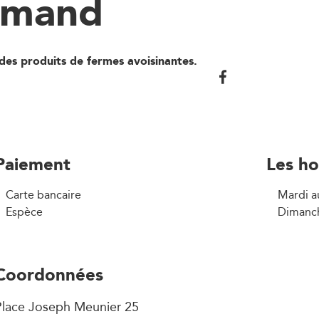
urmand
des produits de fermes avoisinantes.
Paiement
Les ho
Carte bancaire
Mardi a
Espèce
Dimanche
Coordonnées
Place Joseph Meunier 25