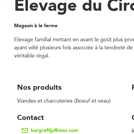
Elevage du Cir
Magasin à la ferme
Elevage familial mettant en avant le goût plus pr
ayant vêlé plusieurs fois associée à la tendreté de
véritable régal.
Nos produits
Viandes et charcuteries (Boeuf et veau)
Contact
burgraffjp@msn.com