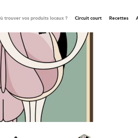
ù trouver vos produits locaux ?
Circuit court
Recettes