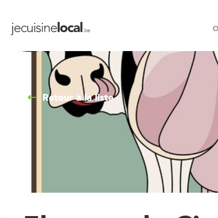
O
Retour à la liste