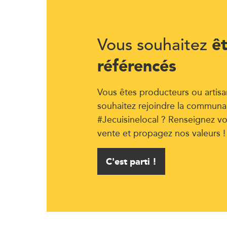
ê
Vous souhaitez
référencés
Vous êtes producteurs ou artisa
souhaitez rejoindre la communa
#Jecuisinelocal ? Renseignez vo
vente et propagez nos valeurs !
C'est parti !