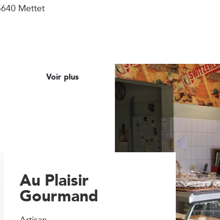
5640 Mettet
Voir plus
Au Plaisir
Gourmand
Artisan