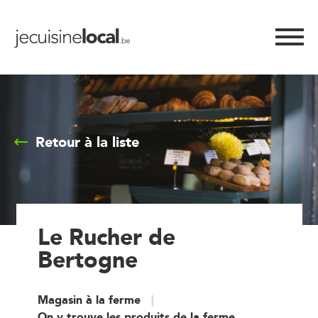
Retour à la liste
Le Rucher de
Bertogne
Magasin à la ferme
On y trouve les produits de la ferme