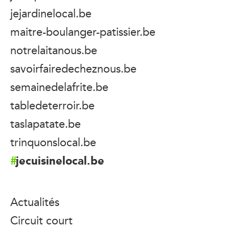
jejardinelocal.be
maitre-boulanger-patissier.be
notrelaitanous.be
savoirfairedecheznous.be
semainedelafrite.be
tabledeterroir.be
taslapatate.be
trinquonslocal.be
jecuisinelocal.be
Actualités
Circuit court