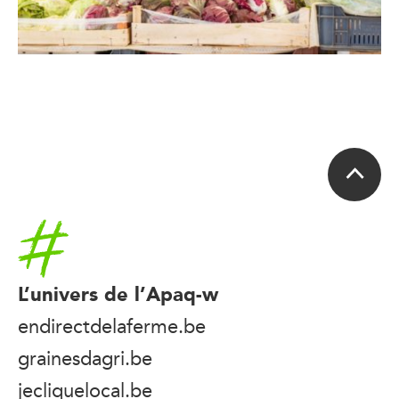
Accueil
L’univers de l’Apaq-w
endirectdelaferme.be
grainesdagri.be
jecliquelocal.be