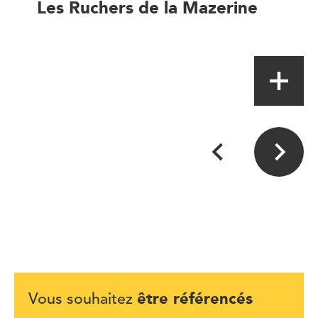
Les Ruchers de la Mazerine
Magasin à la ferme
être référencés
Vous souhaitez