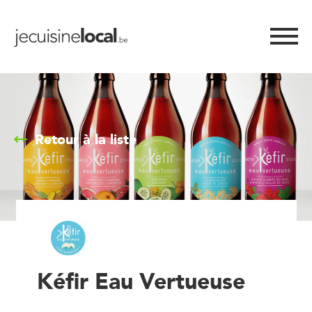
Retour à la liste
Kéfir Eau Vertueuse