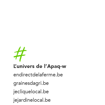
Accueil
L’univers de l’Apaq-w
endirectdelaferme.be
grainesdagri.be
jecliquelocal.be
jejardinelocal.be