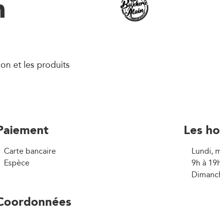
n
son et les produits
Paiement
Les ho
Carte bancaire
Lundi, m
Espèce
9h à 19
Dimanch
Coordonnées