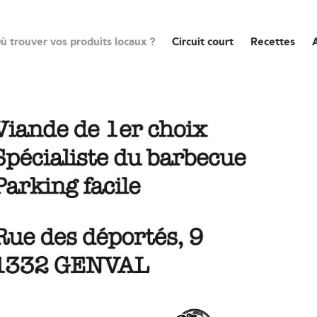
ù trouver vos produits locaux ?
Circuit court
Recettes