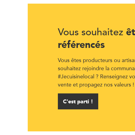
ê
Vous souhaitez
référencés
Vous êtes producteurs ou artisa
souhaitez rejoindre la communa
#Jecuisinelocal ? Renseignez vo
vente et propagez nos valeurs !
C'est parti !