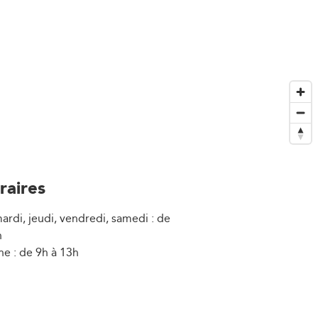
raires
ardi, jeudi, vendredi, samedi : de
h
e : de 9h à 13h