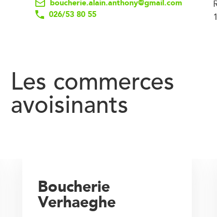
boucherie.alain.anthony@gmail.com
026/53 80 55
Les commerces
avoisinants
Boucherie
Verhaeghe