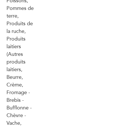
Poissons,
Pommes de
terre,
Produits de
la ruche,
Produits
laitiers
(Autres
produits
laitiers,
Beurre,
Crème,
Fromage -
Brebis -
Bufflonne -
Chèvre -
Vache,