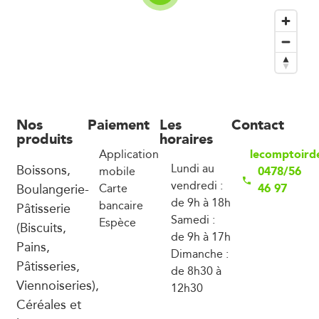
Nos
Paiement
Les
Contact
produits
horaires
lecomptoird
Application
Boissons,
Lundi au
0478/56
mobile
vendredi :
Boulangerie-
46 97
Carte
de 9h à 18h
bancaire
Pâtisserie
Samedi :
Espèce
(Biscuits,
de 9h à 17h
Pains,
Dimanche :
Pâtisseries,
de 8h30 à
Viennoiseries),
12h30
Céréales et