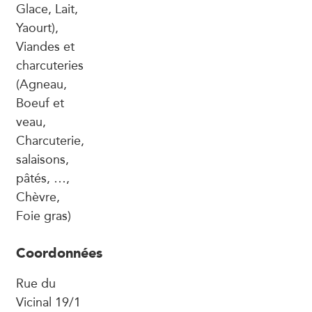
Glace, Lait,
Yaourt),
Viandes et
charcuteries
(Agneau,
Boeuf et
veau,
Charcuterie,
salaisons,
pâtés, …,
Chèvre,
Foie gras)
Coordonnées
Rue du
Vicinal 19/1