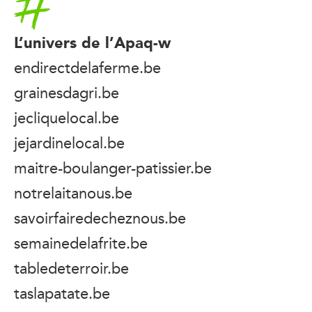
L’univers de l’Apaq-w
endirectdelaferme.be
grainesdagri.be
jecliquelocal.be
jejardinelocal.be
maitre-boulanger-patissier.be
notrelaitanous.be
savoirfairedecheznous.be
semainedelafrite.be
tabledeterroir.be
taslapatate.be