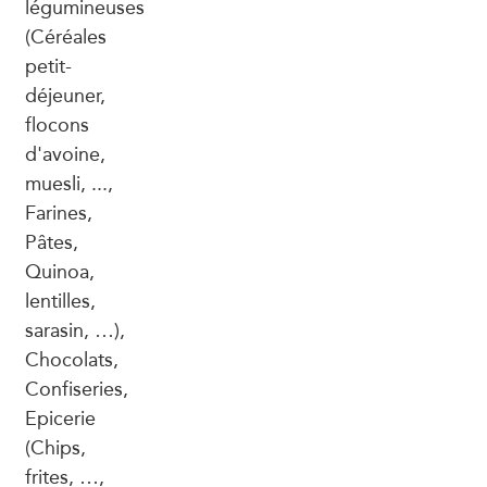
légumineuses
(Céréales
petit-
déjeuner,
flocons
d'avoine,
muesli, ...,
Farines,
Pâtes,
Quinoa,
lentilles,
sarasin, …),
Chocolats,
Confiseries,
Epicerie
(Chips,
frites, …,