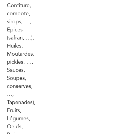
Confiture,
compote,
sirops, …,
Epices
(safran, …),
Huiles,
Moutardes,
pickles, …,
Sauces,
Soupes,
conserves,
…,
Tapenades),
Fruits,
Légumes,
Oeufs,