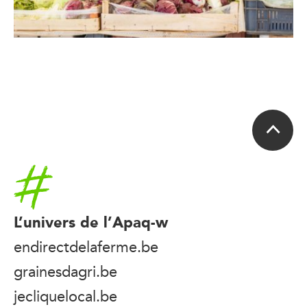
Accueil
L’univers de l’Apaq-w
endirectdelaferme.be
grainesdagri.be
jecliquelocal.be