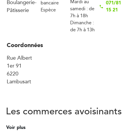
Boulangerie-
Mardi au
071/81
bancaire
samedi : de
Pâtisserie
15 21
Espèce
7h à 18h
Dimanche :
de 7h à 13h
Coordonnées
Rue Albert
1er 91
6220
Lambusart
Les commerces avoisinants
Voir plus