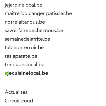
jejardinelocal.be
maitre-boulanger-patissier.be
notrelaitanous.be
savoirfairedecheznous.be
semainedelafrite.be
tabledeterroir.be
taslapatate.be
trinquonslocal.be
jecuisinelocal.be
Actualités
Circuit court