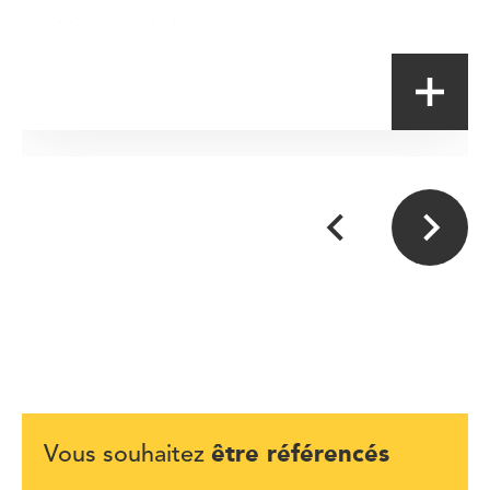
Magasin à la ferme
être référencés
Vous souhaitez