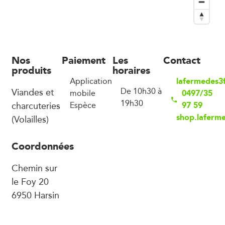
Nos
Paiement
Les
Contact
produits
horaires
lafermedes3
Application
Viandes et
De 10h30 à
0497/35
mobile
19h30
charcuteries
97 59
Espèce
shop.laferm
(Volailles)
Coordonnées
Chemin sur
le Foy 20
6950 Harsin