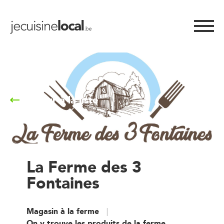
Retour à la liste
La Ferme des 3
Fontaines
Magasin à la ferme
On y trouve les produits de la ferme