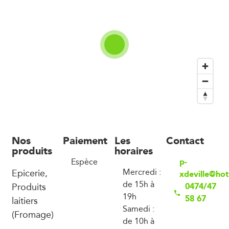
Nos
Paiement
Les
Contact
produits
horaires
p-
Espèce
Epicerie,
Mercredi :
xdeville@ho
de 15h à
Produits
0474/47
19h
58 67
laitiers
Samedi :
(Fromage)
de 10h à