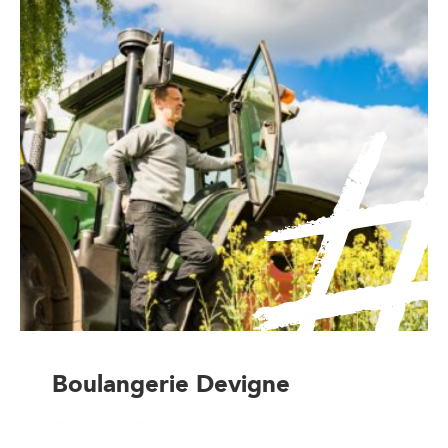
Boulangerie Devigne
Boulanger-Pâtissier