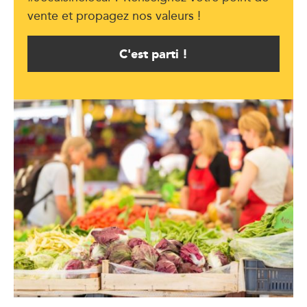
vente et propagez nos valeurs !
C'est parti !