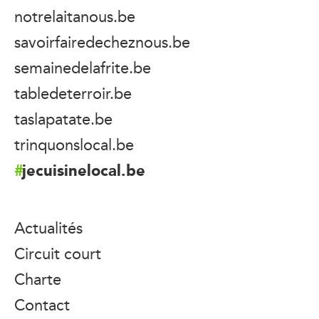
notrelaitanous.be
savoirfairedecheznous.be
semainedelafrite.be
tabledeterroir.be
taslapatate.be
trinquonslocal.be
jecuisinelocal.be
Actualités
Circuit court
Charte
Contact