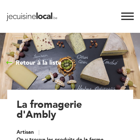
Retour à la liste
La fromagerie
d'Ambly
Artisan
On y trouve les produits de la ferme