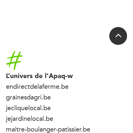
Accueil
L’univers de l’Apaq-w
endirectdelaferme.be
grainesdagri.be
jecliquelocal.be
jejardinelocal.be
maitre-boulanger-patissier.be