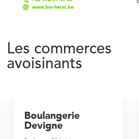
www.bio-herin.be
Les commerces
avoisinants
Boulangerie
Devigne