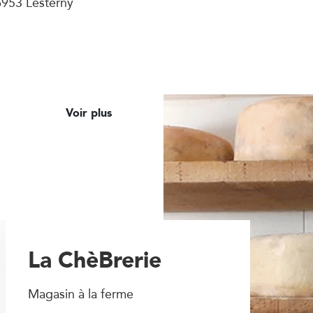
6953 Lesterny
Voir plus
La ChèBrerie
Magasin à la ferme