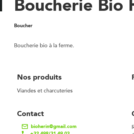
Boucherie Bio 
Boucher
Boucherie bio à la ferme.
Nos produits
Viandes et charcuteries
Contact
bioherin@gmail.com
R
+32 498/31 49 03