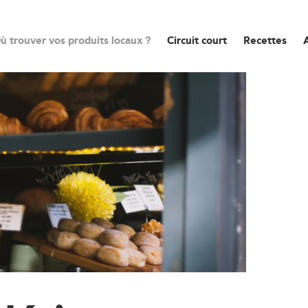
ù trouver vos produits locaux ?
Circuit court
Recettes