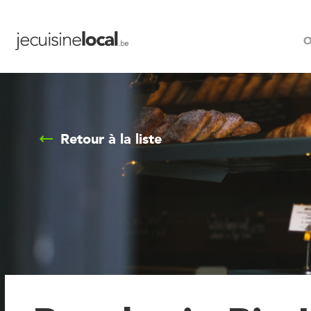
O
Retour à la liste