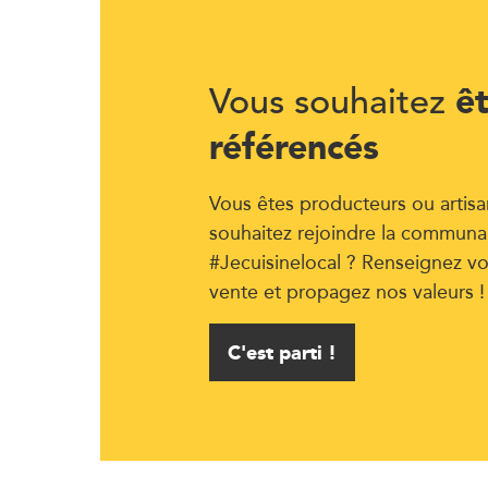
ê
Vous souhaitez
référencés
Vous êtes producteurs ou artisa
souhaitez rejoindre la communa
#Jecuisinelocal ? Renseignez vo
vente et propagez nos valeurs !
C'est parti !