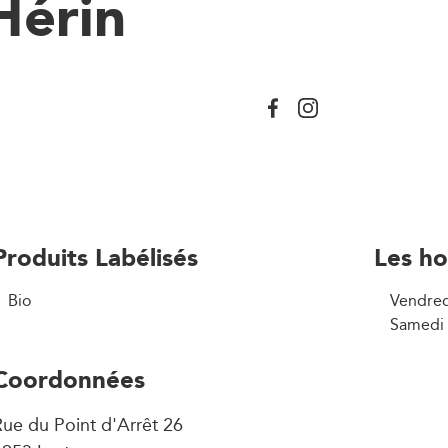
Hérin
Produits Labélisés
Les ho
Bio
Vendred
Samedi 
Coordonnées
ue du Point d'Arrêt 26