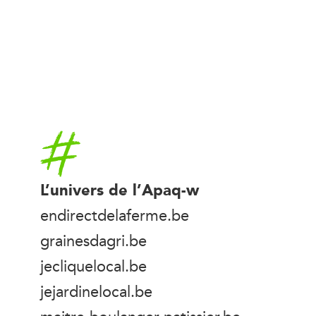
Accueil
L’univers de l’Apaq-w
endirectdelaferme.be
grainesdagri.be
jecliquelocal.be
jejardinelocal.be