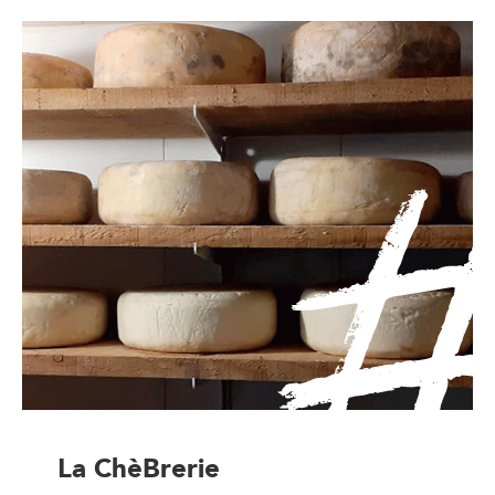
La ChèBrerie