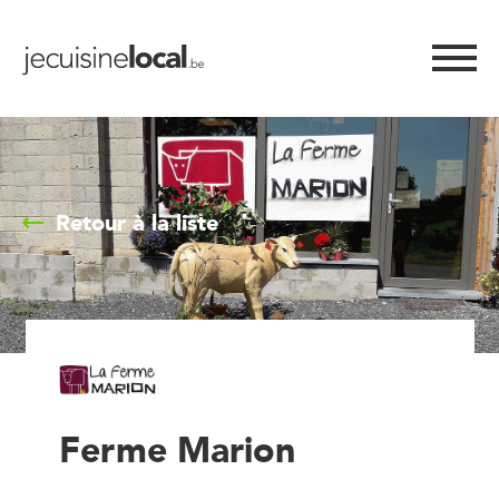
Retour à la liste
Ferme Marion