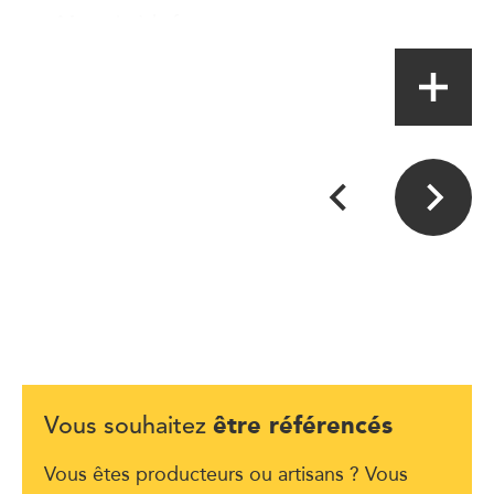
Magasin à la ferme
être référencés
Vous souhaitez
Vous êtes producteurs ou artisans ? Vous