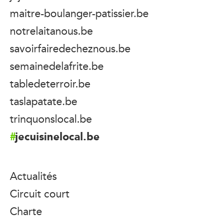
maitre-boulanger-patissier.be
notrelaitanous.be
savoirfairedecheznous.be
semainedelafrite.be
tabledeterroir.be
taslapatate.be
trinquonslocal.be
jecuisinelocal.be
Actualités
Circuit court
Charte