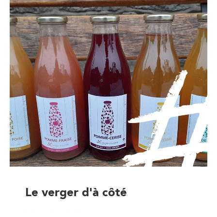
Le verger d'à côté
Magasin à la ferme