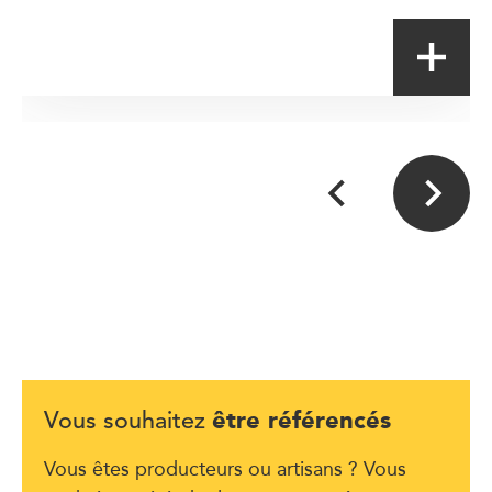
être référencés
Vous souhaitez
Vous êtes producteurs ou artisans ? Vous