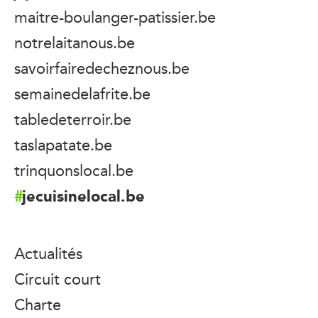
maitre-boulanger-patissier.be
notrelaitanous.be
savoirfairedecheznous.be
semainedelafrite.be
tabledeterroir.be
taslapatate.be
trinquonslocal.be
jecuisinelocal.be
Actualités
Circuit court
Charte