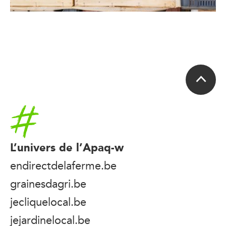
Accueil
L’univers de l’Apaq-w
endirectdelaferme.be
grainesdagri.be
jecliquelocal.be
jejardinelocal.be