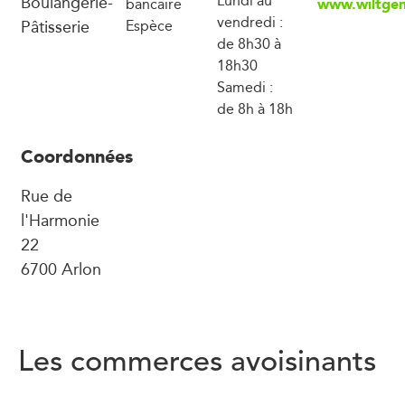
Boulangerie-
Lundi au
www.wiltgen
bancaire
vendredi :
Pâtisserie
Espèce
de 8h30 à
18h30
Samedi :
de 8h à 18h
Coordonnées
Rue de
l'Harmonie
22
6700 Arlon
Les commerces avoisinants