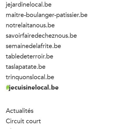
jejardinelocal.be
maitre-boulanger-patissier.be
notrelaitanous.be
savoirfairedecheznous.be
semainedelafrite.be
tabledeterroir.be
taslapatate.be
trinquonslocal.be
jecuisinelocal.be
Actualités
Circuit court