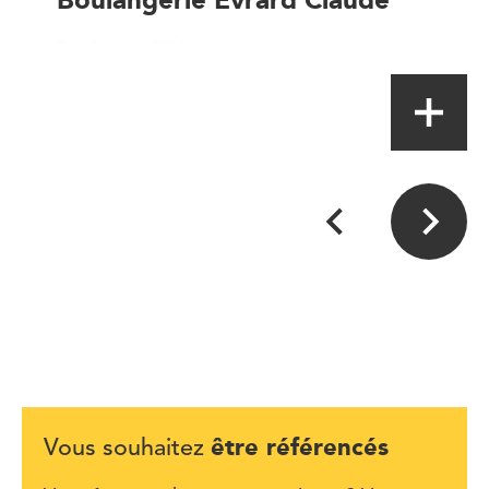
Boulanger-Pâtissier
être référencés
Vous souhaitez