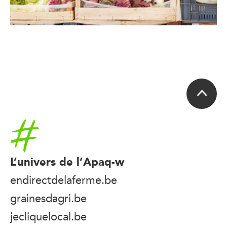
Accueil
L’univers de l’Apaq-w
endirectdelaferme.be
grainesdagri.be
jecliquelocal.be