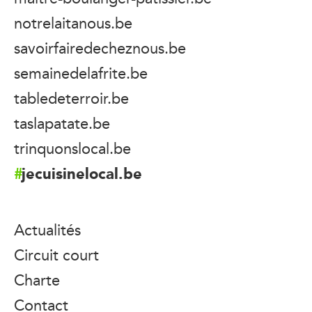
notrelaitanous.be
savoirfairedecheznous.be
semainedelafrite.be
tabledeterroir.be
taslapatate.be
trinquonslocal.be
jecuisinelocal.be
Actualités
Circuit court
Charte
Contact