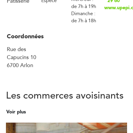
Pâtisserie
29 60
Espèce
de 7h à 19h
www.upepi.
Dimanche :
de 7h à 18h
Coordonnées
Rue des
Capucins 10
6700 Arlon
Les commerces avoisinants
Voir plus