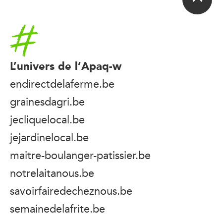
Accueil
L’univers de l’Apaq-w
endirectdelaferme.be
grainesdagri.be
jecliquelocal.be
jejardinelocal.be
maitre-boulanger-patissier.be
notrelaitanous.be
savoirfairedecheznous.be
semainedelafrite.be