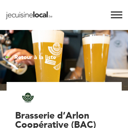
Retour à la liste
Brasserie d’Arlon
Coopérative (BAC)