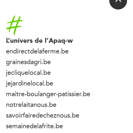
Accueil
L’univers de l’Apaq-w
endirectdelaferme.be
grainesdagri.be
jecliquelocal.be
jejardinelocal.be
maitre-boulanger-patissier.be
notrelaitanous.be
savoirfairedecheznous.be
semainedelafrite.be