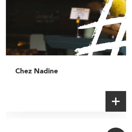
Chez Nadine
Magasin à la ferme