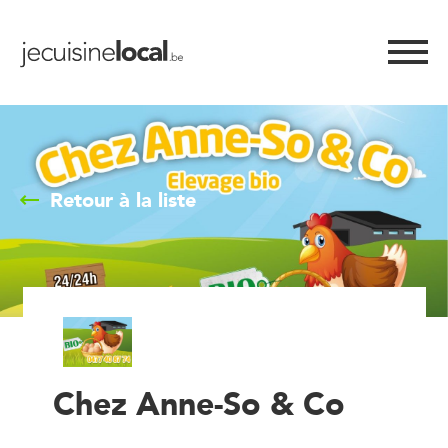
Retour à la liste
Chez Anne-So & Co