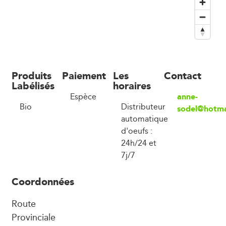
Produits
Paiement
Les
Contact
Labélisés
horaires
anne-
Espèce
Bio
Distributeur
sodel@hotma
automatique
d'oeufs :
24h/24 et
7j/7
Coordonnées
Route
Provinciale