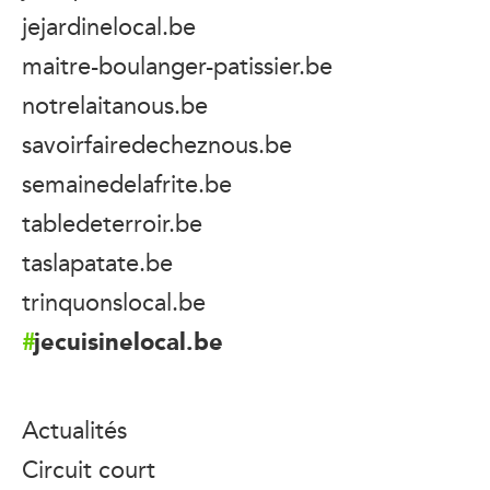
jejardinelocal.be
maitre-boulanger-patissier.be
notrelaitanous.be
savoirfairedecheznous.be
semainedelafrite.be
tabledeterroir.be
taslapatate.be
trinquonslocal.be
jecuisinelocal.be
Actualités
Circuit court