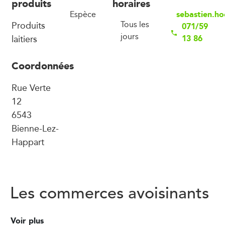
produits
horaires
sebastien.h
Espèce
Produits
Tous les
071/59
jours
laitiers
13 86
Coordonnées
Rue Verte
12
6543
Bienne-Lez-
Happart
Les commerces avoisinants
Voir plus