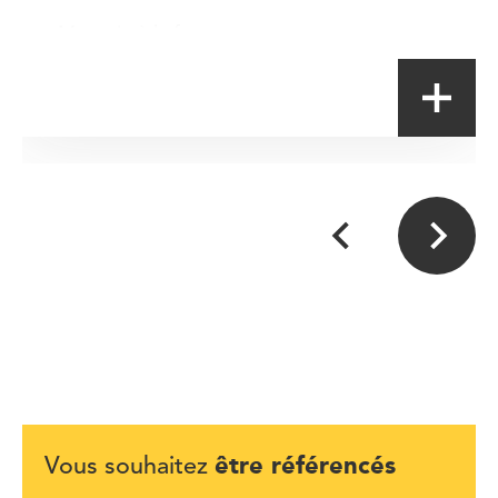
Magasin à la ferme
être référencés
Vous souhaitez