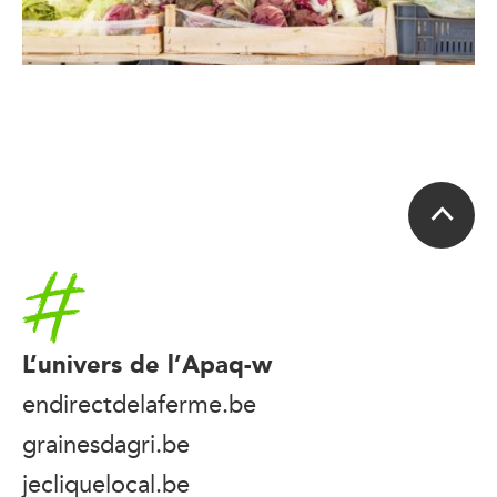
Accueil
L’univers de l’Apaq-w
endirectdelaferme.be
grainesdagri.be
jecliquelocal.be