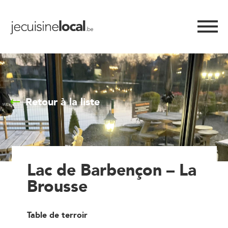
Retour à la liste
Lac de Barbençon – La
Brousse
Table de terroir