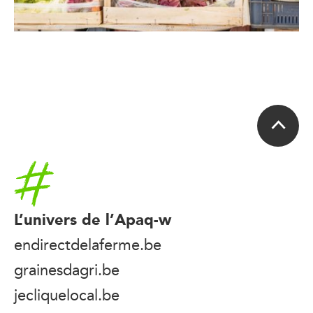
Accueil
L’univers de l’Apaq-w
endirectdelaferme.be
grainesdagri.be
jecliquelocal.be