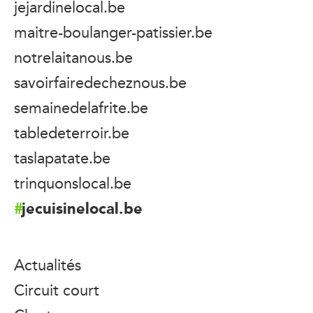
jejardinelocal.be
maitre-boulanger-patissier.be
notrelaitanous.be
savoirfairedecheznous.be
semainedelafrite.be
tabledeterroir.be
taslapatate.be
trinquonslocal.be
jecuisinelocal.be
Actualités
Circuit court