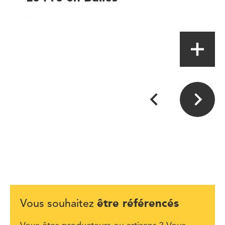
Table de terroir
être référencés
Vous souhaitez