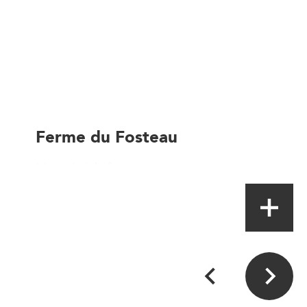
Ferme du Fosteau
Magasin à la ferme