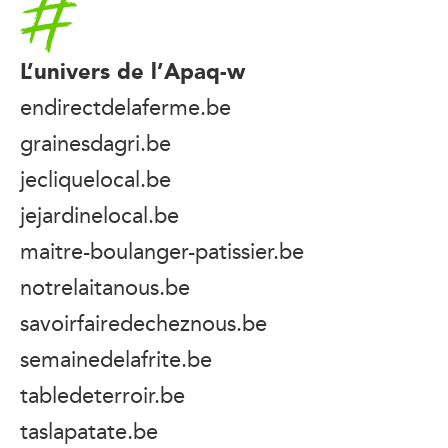
L’univers de l’Apaq-w
endirectdelaferme.be
grainesdagri.be
jecliquelocal.be
jejardinelocal.be
maitre-boulanger-patissier.be
notrelaitanous.be
savoirfairedecheznous.be
semainedelafrite.be
tabledeterroir.be
taslapatate.be