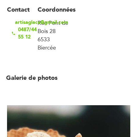
Contact
Coordonnées
artisaglace@gmail.com
Rue Pont de
0487/44
Bois 28
55 12
6533
Biercée
Galerie de photos