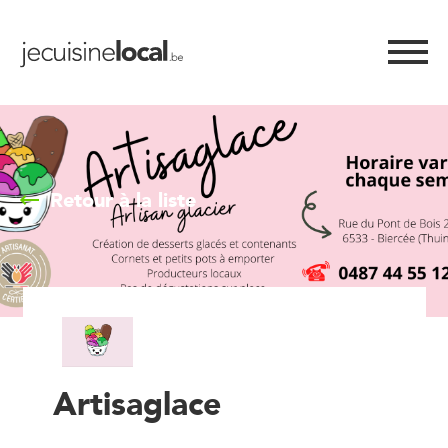
Retour à la liste
Artisaglace