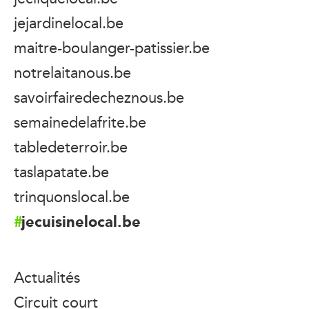
jejardinelocal.be
maitre-boulanger-patissier.be
notrelaitanous.be
savoirfairedecheznous.be
semainedelafrite.be
tabledeterroir.be
taslapatate.be
trinquonslocal.be
jecuisinelocal.be
Actualités
Circuit court