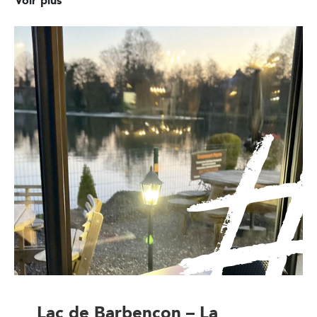
Voir plus
Lac de Barbençon – La