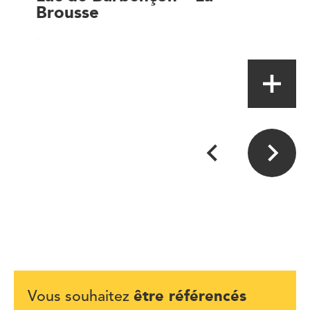
Brousse
Table de terroir
être référencés
Vous souhaitez