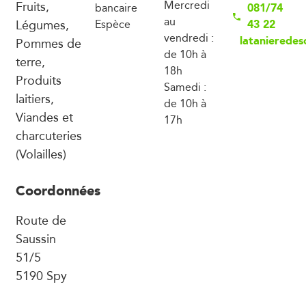
Fruits,
Mercredi
081/74
bancaire
au
Légumes,
43 22
Espèce
vendredi :
latanieredes
Pommes de
de 10h à
terre,
18h
Produits
Samedi :
laitiers,
de 10h à
Viandes et
17h
charcuteries
(Volailles)
Coordonnées
Route de
Saussin
51/5
5190 Spy