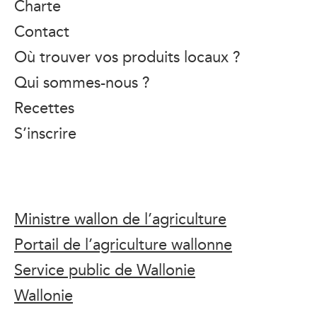
Charte
Contact
Où trouver vos produits locaux ?
Qui sommes-nous ?
Recettes
S’inscrire
Ministre wallon de l’agriculture
Portail de l’agriculture wallonne
Service public de Wallonie
Wallonie