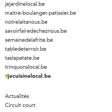
jejardinelocal.be
maitre-boulanger-patissier.be
notrelaitanous.be
savoirfairedecheznous.be
semainedelafrite.be
tabledeterroir.be
taslapatate.be
trinquonslocal.be
jecuisinelocal.be
Actualités
Circuit court