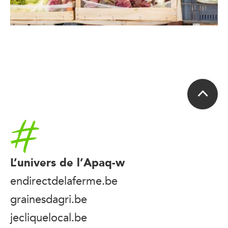
Accueil
L’univers de l’Apaq-w
endirectdelaferme.be
grainesdagri.be
jecliquelocal.be