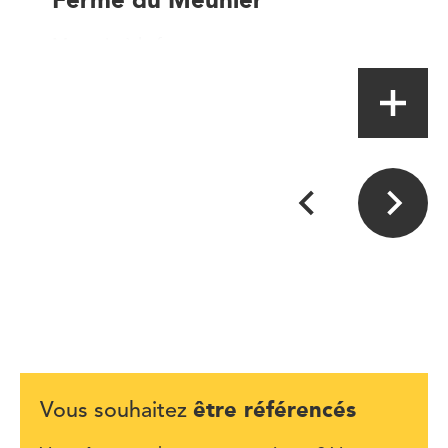
Magasin à la ferme
être référencés
Vous souhaitez