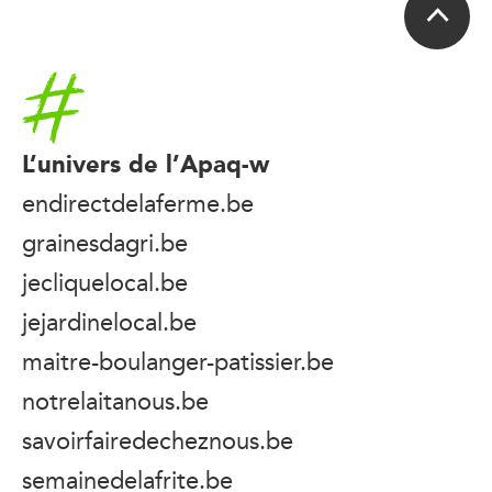
Accueil
L’univers de l’Apaq-w
endirectdelaferme.be
grainesdagri.be
jecliquelocal.be
jejardinelocal.be
maitre-boulanger-patissier.be
notrelaitanous.be
savoirfairedecheznous.be
semainedelafrite.be