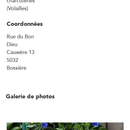
charcuteries
(Volailles)
Coordonnées
Rue du Bon
Dieu
Cauwère 13
5032
Bossière
Galerie de photos