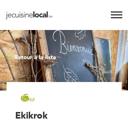
Retour à la liste
Ekikrok