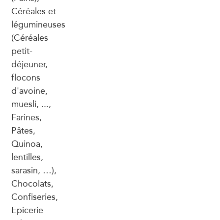
Céréales et
légumineuses
(Céréales
petit-
déjeuner,
flocons
d'avoine,
muesli, ...,
Farines,
Pâtes,
Quinoa,
lentilles,
sarasin, …),
Chocolats,
Confiseries,
Epicerie