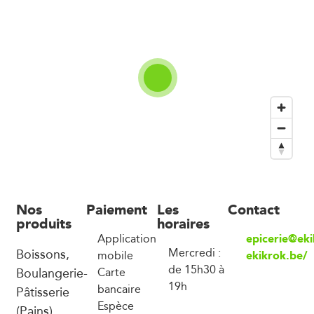
Nos
Paiement
Les
Contact
produits
horaires
epicerie@ek
Application
Boissons,
Mercredi :
ekikrok.be/
mobile
de 15h30 à
Boulangerie-
Carte
19h
bancaire
Pâtisserie
Espèce
(Pains),