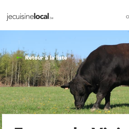
O
Retour à la liste