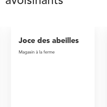
avoisinants
Joce des abeilles
Magasin à la ferme