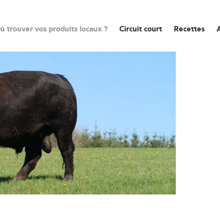
ù trouver vos produits locaux ?
Circuit court
Recettes