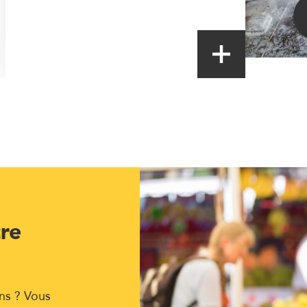
tre
ns ? Vous