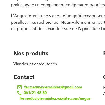
prairie, avec un complément en épeautre pour les
L’Angus fournit une viande d’un goût exceptionnel 
persillée, très recherchée. Nous valorisons en par
en proposant de la viande issue de l’agriculture bi
Nos produits
Viandes et charcuteries
Contact
fermeduviviersainlez@gmail.com
R
061/21 48 80
6
fermeduviviersainlez.wixsite.com/angus