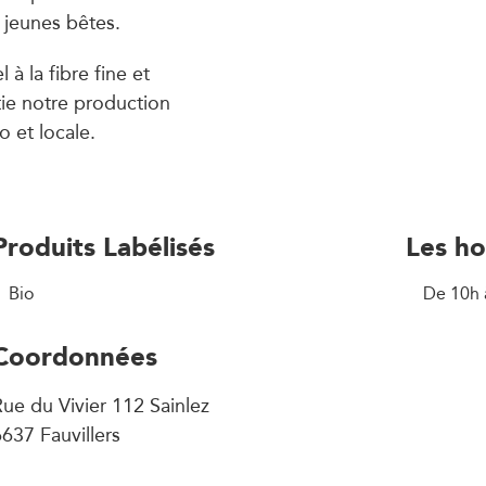
 jeunes bêtes.
à la fibre fine et
tie notre production
o et locale.
Produits Labélisés
Les ho
Bio
De 10h 
Coordonnées
ue du Vivier 112 Sainlez
637 Fauvillers