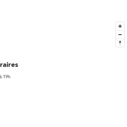
raires
à 19h