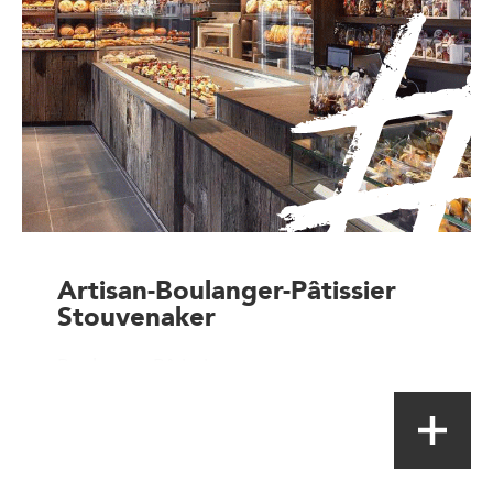
Artisan-Boulanger-Pâtissier
Stouvenaker
Boulanger-Pâtissier