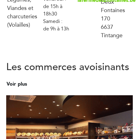
lafermedes2fontaines.be
Deux
de 15h à
Viandes et
Fontaines
18h30
charcuteries
170
Samedi :
(Volailles)
6637
de 9h à 13h
Tintange
Les commerces avoisinants
Voir plus