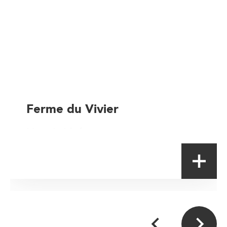
Ferme du Vivier
Magasin à la ferme