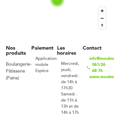
Nos
Paiement
Les
Contact
produits
horaires
info@moulin
Application
Boulangerie-
Mercredi,
061/26
mobile
jeudi,
Pâtisserie
68 76
Espèce
vendredi :
www.moulind
(Pains)
de 14h à
17h30
Samedi :
de 11h à
13h et de
14h à 17h