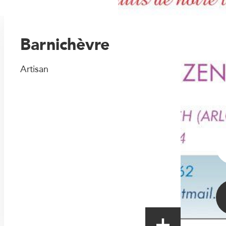
Barnichèvre
Artisan