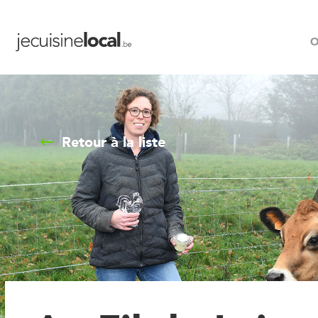
O
Retour à la liste