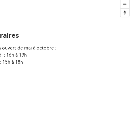
raires
 ouvert de mai à octobre :
i : 16h à 19h
: 15h à 18h