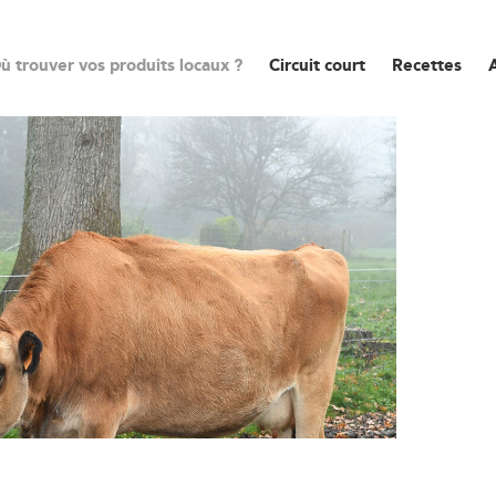
ù trouver vos produits locaux ?
Circuit court
Recettes