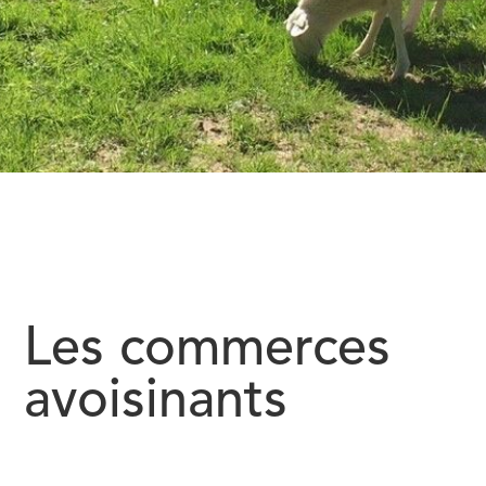
Les commerces
avoisinants