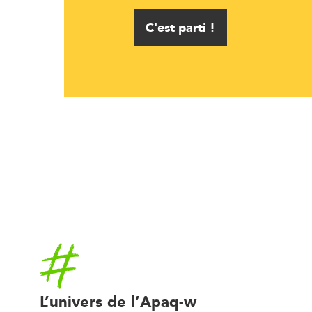
C'est parti !
Accueil
L’univers de l’Apaq-w