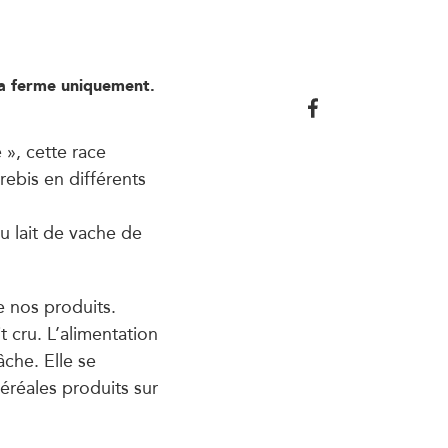
la ferme uniquement.
», cette race
rebis en différents
u lait de vache de
e nos produits.
 cru. L’alimentation
che. Elle se
éréales produits sur