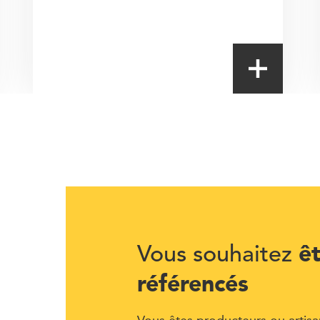
ê
Vous souhaitez
référencés
Vous êtes producteurs ou artisa