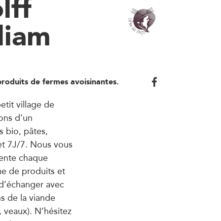
lff
liam
produits de fermes avoisinantes.
tit village de
ons d’un
s bio, pâtes,
et 7J/7. Nous vous
vente chaque
e de produits et
t d’échanger avec
s de la viande
 veaux). N’hésitez