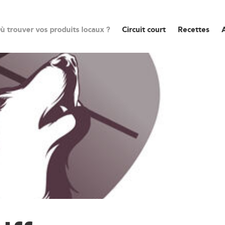
ù trouver vos produits locaux ?
Circuit court
Recettes