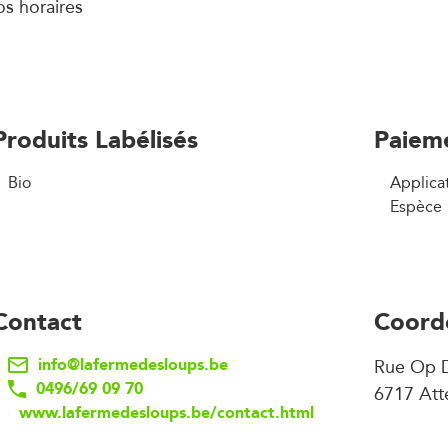
os horaires
Produits Labélisés
Paiem
Bio
Applica
Espèce
Contact
Coord
info@lafermedesloups.be
Rue Op 
0496/69 09 70
6717 Atte
www.lafermedesloups.be/contact.html