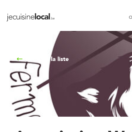
O
Retour à la liste