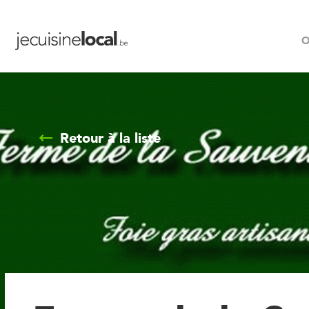
O
Retour à la liste