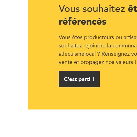
ê
Vous souhaitez
référencés
Vous êtes producteurs ou artisa
souhaitez rejoindre la communa
#Jecuisinelocal ? Renseignez vo
vente et propagez nos valeurs !
C'est parti !