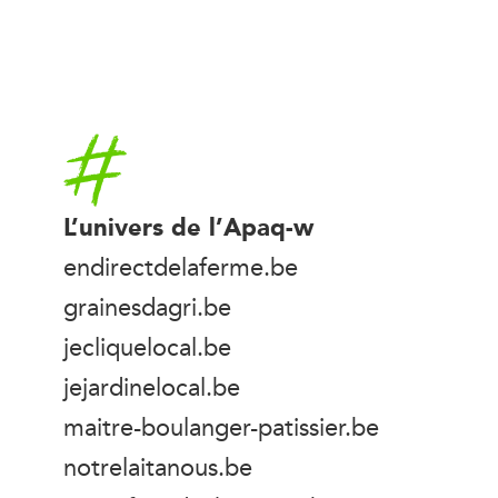
Accueil
L’univers de l’Apaq-w
endirectdelaferme.be
grainesdagri.be
jecliquelocal.be
jejardinelocal.be
maitre-boulanger-patissier.be
notrelaitanous.be