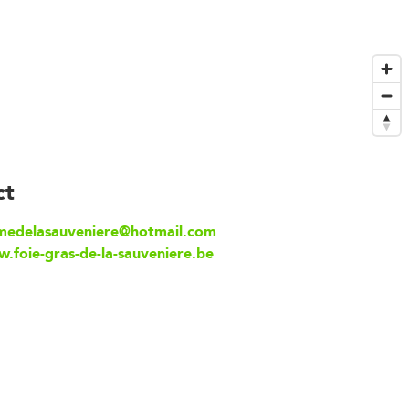
ct
medelasauveniere@hotmail.com
.foie-gras-de-la-sauveniere.be