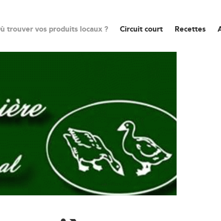
ù trouver vos produits locaux ?
Circuit court
Recettes