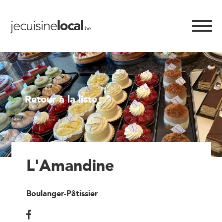
Retour à la liste
L'Amandine
Boulanger-Pâtissier