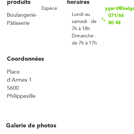
produits
horaires
ygard@belg
Espèce
Boulangerie-
Lundi au
071/66
samedi : de
Pâtisserie
80 48
7h à 18h
Dimanche :
de 7h à 17h
Coordonnées
Place
d'Armes 1
5600
Philippeville
Galerie de photos