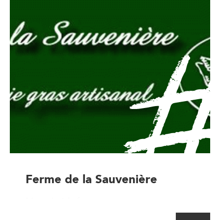
Ferme de la Sauvenière
Magasin à la ferme