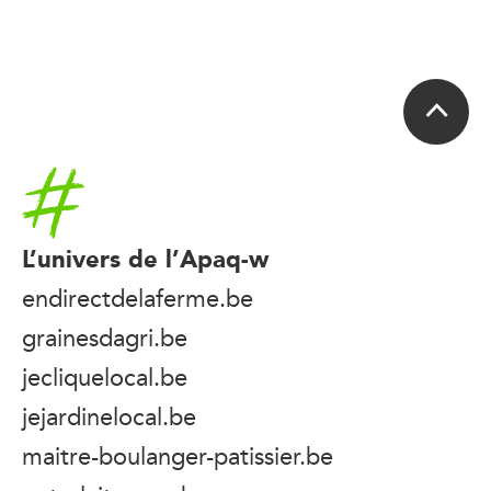
Accueil
L’univers de l’Apaq-w
endirectdelaferme.be
grainesdagri.be
jecliquelocal.be
jejardinelocal.be
maitre-boulanger-patissier.be