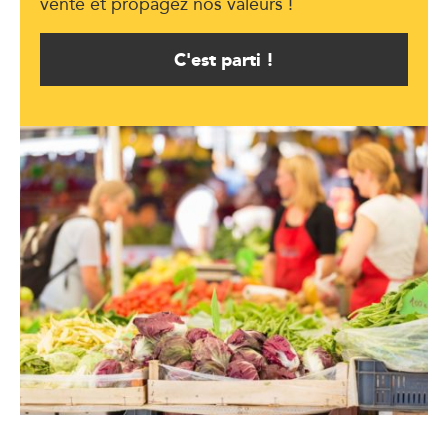
vente et propagez nos valeurs !
C'est parti !