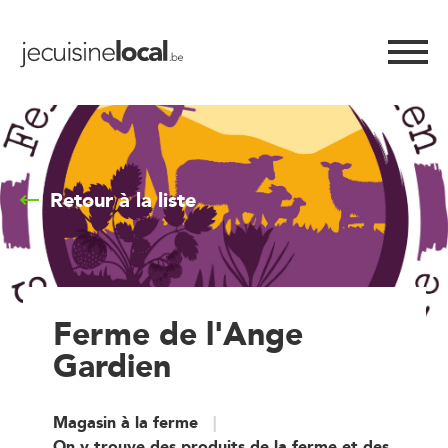
Retour à la liste
Ferme de l'Ange
Gardien
Magasin à la ferme
On y trouve des produits de la ferme et des