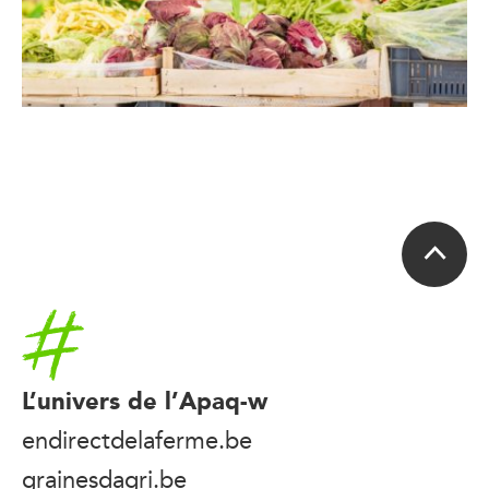
Accueil
L’univers de l’Apaq-w
endirectdelaferme.be
grainesdagri.be