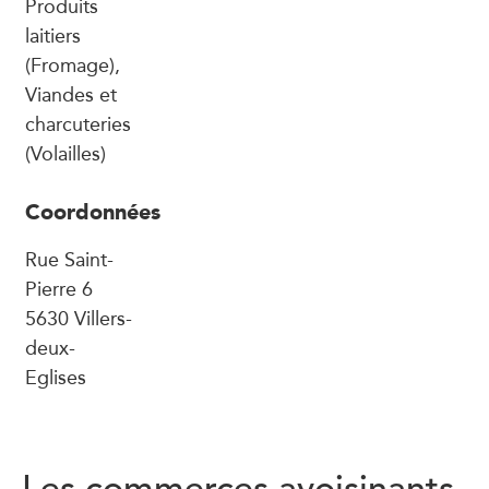
Produits
laitiers
(Fromage),
Viandes et
charcuteries
(Volailles)
Coordonnées
Rue Saint-
Pierre 6
5630 Villers-
deux-
Eglises