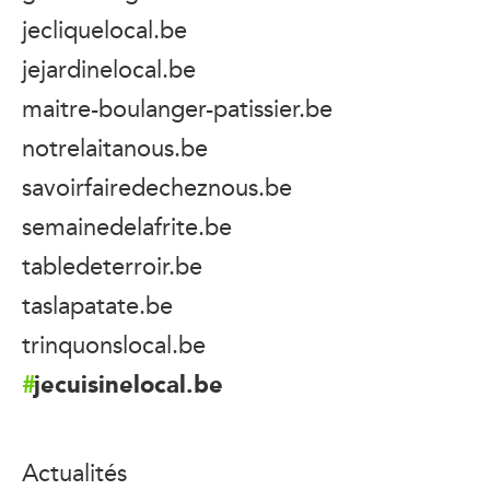
jecliquelocal.be
jejardinelocal.be
maitre-boulanger-patissier.be
notrelaitanous.be
savoirfairedecheznous.be
semainedelafrite.be
tabledeterroir.be
taslapatate.be
trinquonslocal.be
jecuisinelocal.be
Actualités