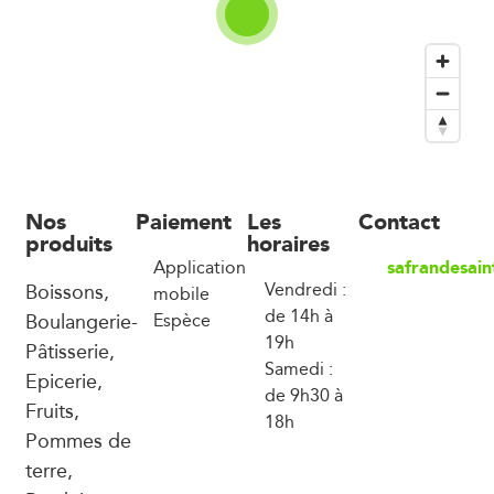
Nos
Paiement
Les
Contact
produits
horaires
safrandesai
Application
Boissons,
Vendredi :
mobile
de 14h à
Boulangerie-
Espèce
19h
Pâtisserie,
Samedi :
Epicerie,
de 9h30 à
Fruits,
18h
Pommes de
terre,