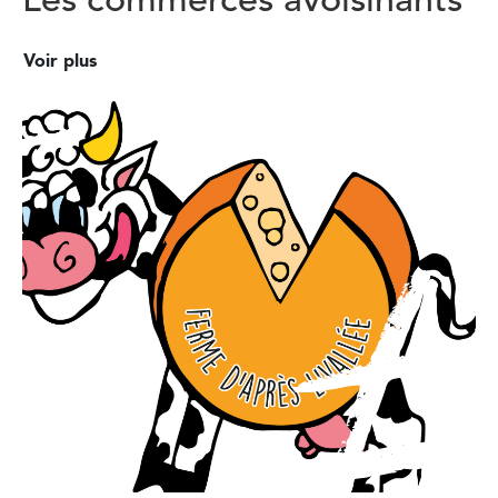
Les commerces avoisinants
Voir plus