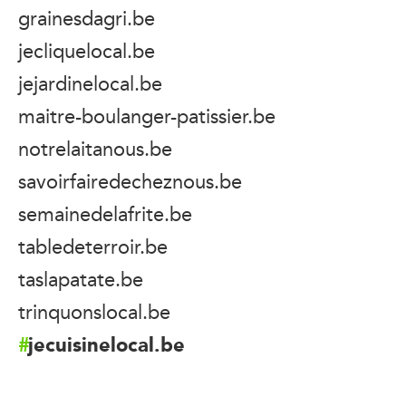
grainesdagri.be
jecliquelocal.be
jejardinelocal.be
maitre-boulanger-patissier.be
notrelaitanous.be
savoirfairedecheznous.be
semainedelafrite.be
tabledeterroir.be
taslapatate.be
trinquonslocal.be
jecuisinelocal.be