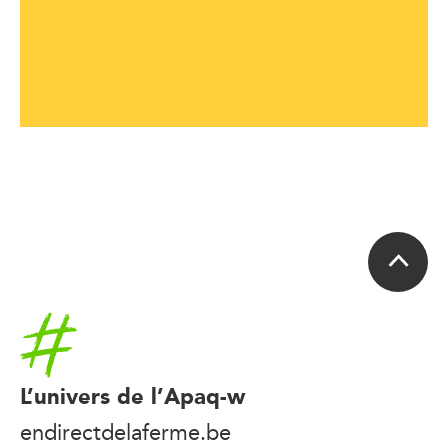
Accueil
L’univers de l’Apaq-w
endirectdelaferme.be