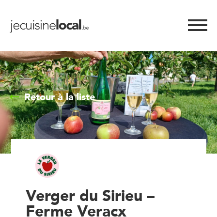
Retour à la liste
Verger du Sirieu –
Ferme Veracx