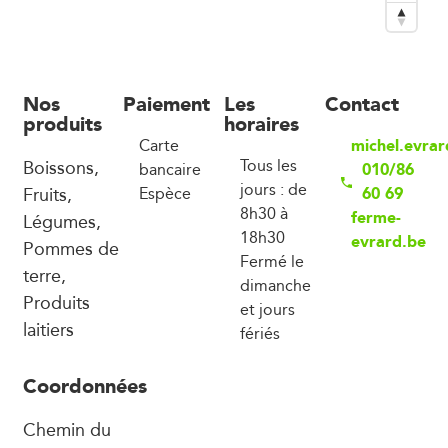
Nos
Paiement
Les
Contact
produits
horaires
michel.evr
Carte
Boissons,
Tous les
010/86
bancaire
jours : de
Fruits,
60 69
Espèce
8h30 à
ferme-
Légumes,
18h30
evrard.be
Pommes de
Fermé le
terre,
dimanche
Produits
et jours
laitiers
fériés
Coordonnées
Chemin du