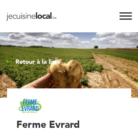
Retour à la liste
Ferme Evrard