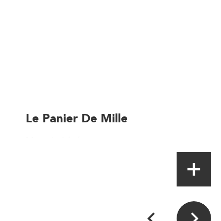
Le Panier De Mille
Magasin à la ferme