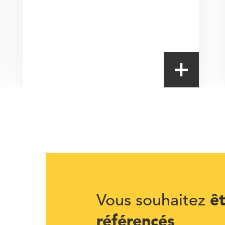
ê
Vous souhaitez
référencés