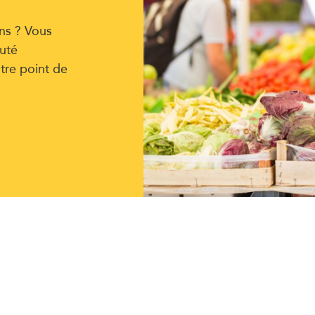
ns ? Vous
uté
tre point de