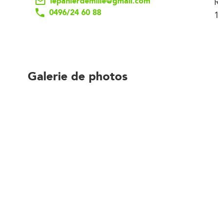
lepanierdemille@gmail.com
0496/24 60 88
Galerie de photos