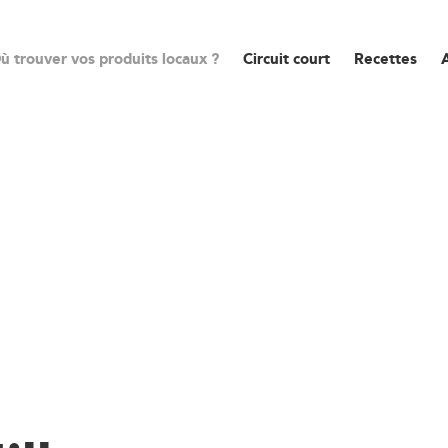
ù trouver vos produits locaux ?
Circuit court
Recettes