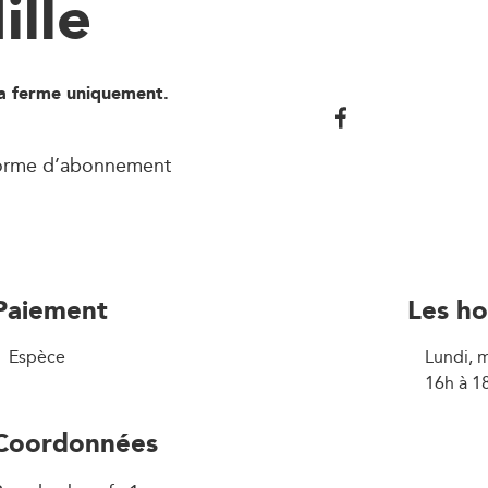
ille
la ferme uniquement.
forme d’abonnement
Paiement
Les ho
Espèce
Lundi, m
16h à 1
Coordonnées