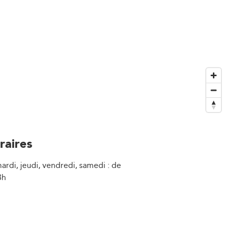
raires
ardi, jeudi, vendredi, samedi : de
8h