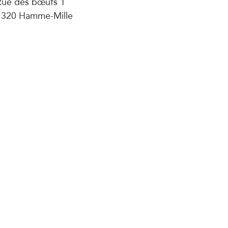
Rue des bœufs 1
1320 Hamme-Mille