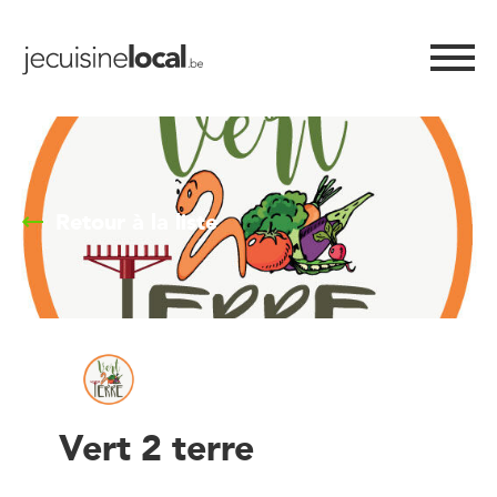
Retour à la liste
Vert 2 terre