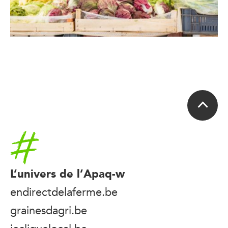
Accueil
L’univers de l’Apaq-w
endirectdelaferme.be
grainesdagri.be