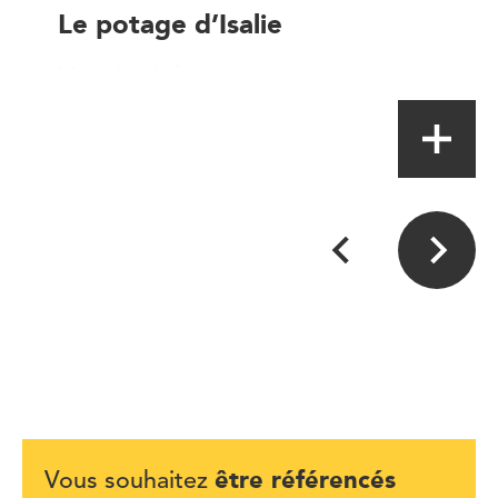
Le potage d’Isalie
Magasin à la ferme
être référencés
Vous souhaitez