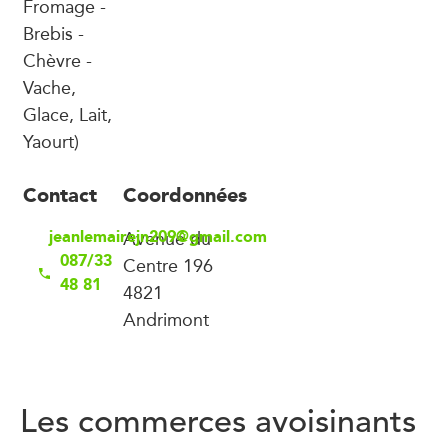
Fromage -
Brebis -
Chèvre -
Vache,
Glace, Lait,
Yaourt)
Contact
Coordonnées
jeanlemairejn209@gmail.com
Avenue du
087/33
Centre 196
48 81
4821
Andrimont
Les commerces avoisinants