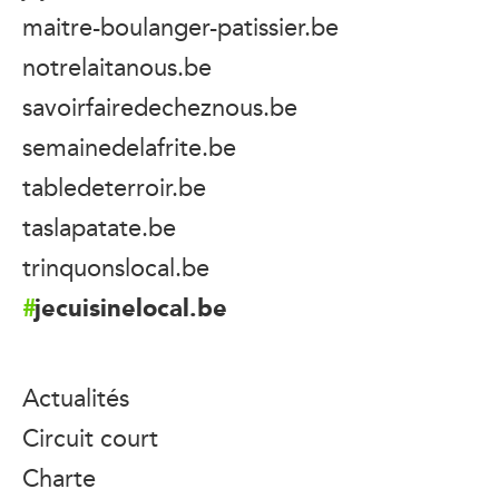
maitre-boulanger-patissier.be
notrelaitanous.be
savoirfairedecheznous.be
semainedelafrite.be
tabledeterroir.be
taslapatate.be
trinquonslocal.be
jecuisinelocal.be
Actualités
Circuit court
Charte