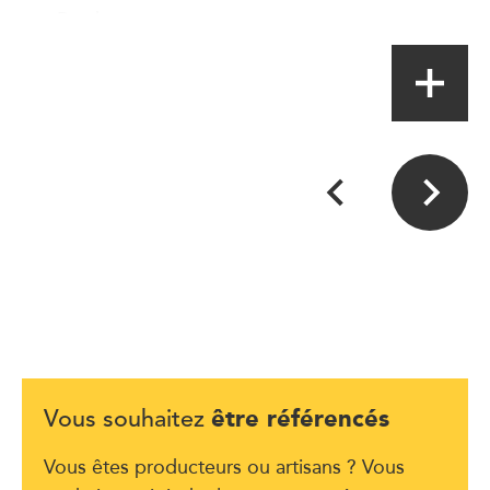
Producteur
être référencés
Vous souhaitez
Vous êtes producteurs ou artisans ? Vous