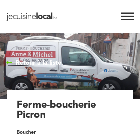
Retour à la liste
Ferme-boucherie
Picron
Boucher