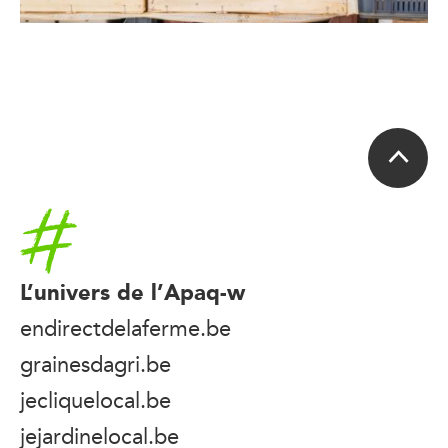
Accueil
L’univers de l’Apaq-w
endirectdelaferme.be
grainesdagri.be
jecliquelocal.be
jejardinelocal.be