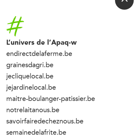
Accueil
L’univers de l’Apaq-w
endirectdelaferme.be
grainesdagri.be
jecliquelocal.be
jejardinelocal.be
maitre-boulanger-patissier.be
notrelaitanous.be
savoirfairedecheznous.be
semainedelafrite.be