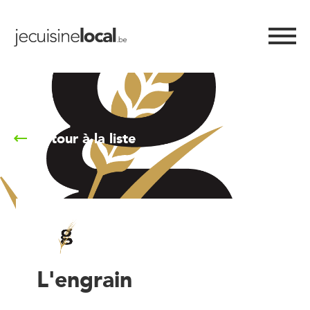
Retour à la liste
L'engrain