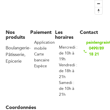
Nos
Paiement
Les
Contact
produits
horaires
painlengrai
Application
Boulangerie-
Mercredi :
0499/89
mobile
de 10h à
Pâtisserie,
18 21
Carte
19h
bancaire
Epicerie
Vendredi :
Espèce
de 18h à
21h
Samedi :
de 10h à
21h
Coordonnées