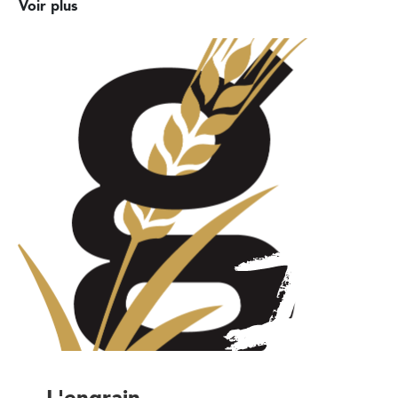
Voir plus
L'engrain