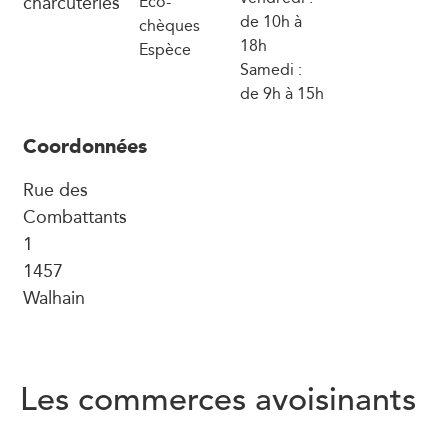
charcuteries
Eco-
de 10h à
chèques
18h
Espèce
Samedi :
de 9h à 15h
Coordonnées
Rue des
Combattants
1
1457
Walhain
Les commerces avoisinants