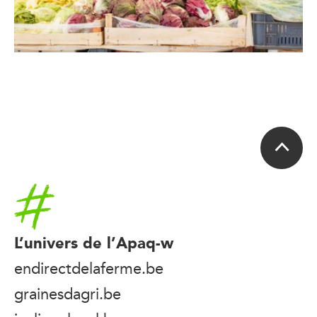
Accueil
L’univers de l’Apaq-w
endirectdelaferme.be
grainesdagri.be