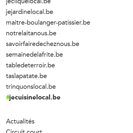
jecliquelocal.be
jejardinelocal.be
maitre-boulanger-patissier.be
notrelaitanous.be
savoirfairedecheznous.be
semainedelafrite.be
tabledeterroir.be
taslapatate.be
trinquonslocal.be
jecuisinelocal.be
Actualités
Circuit court