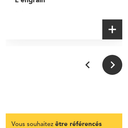
Artisan
être référencés
Vous souhaitez