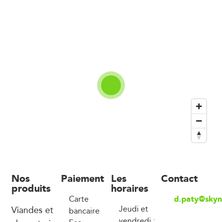
Nos
Paiement
Les
Contact
produits
horaires
d.paty@skyn
Carte
Viandes et
Jeudi et
bancaire
vendredi :