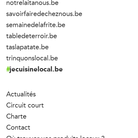
notrelaitanous.be
savoirfairedecheznous.be
semainedelafrite.be
tabledeterroir.be
taslapatate.be
trinquonslocal.be
jecuisinelocal.be
Actualités
Circuit court
Charte
Contact