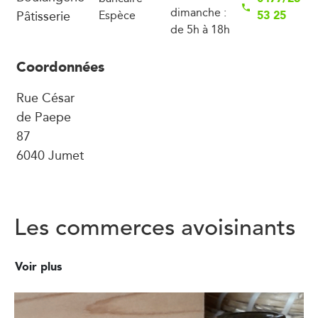
dimanche :
Pâtisserie
53 25
Espèce
de 5h à 18h
Coordonnées
Rue César
de Paepe
87
6040 Jumet
Les commerces avoisinants
Voir plus