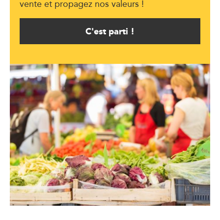
vente et propagez nos valeurs !
C'est parti !