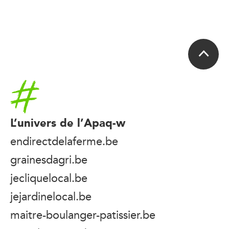
Accueil
L’univers de l’Apaq-w
endirectdelaferme.be
grainesdagri.be
jecliquelocal.be
jejardinelocal.be
maitre-boulanger-patissier.be