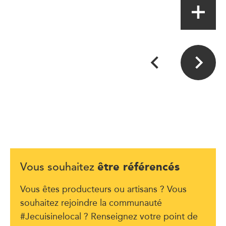
être référencés
Vous souhaitez
Vous êtes producteurs ou artisans ? Vous
souhaitez rejoindre la communauté
#Jecuisinelocal ? Renseignez votre point de