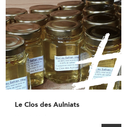
Le Clos des Aulniats
Magasin à la ferme