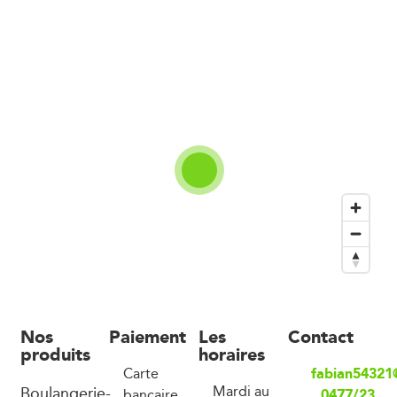
Nos
Paiement
Les
Contact
produits
horaires
fabian54321
Carte
Boulangerie-
Mardi au
0477/23
bancaire