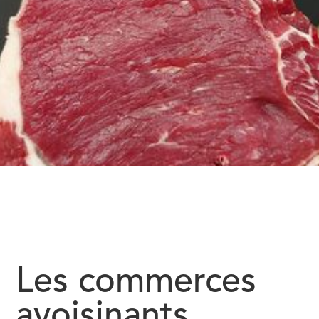
Les commerces
avoisinants