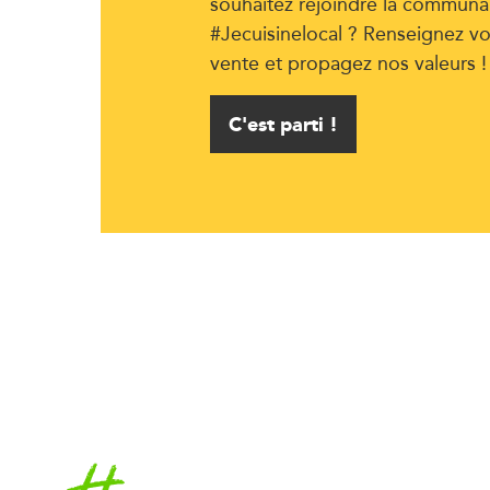
souhaitez rejoindre la communa
#Jecuisinelocal ? Renseignez vo
vente et propagez nos valeurs !
C'est parti !
Accueil