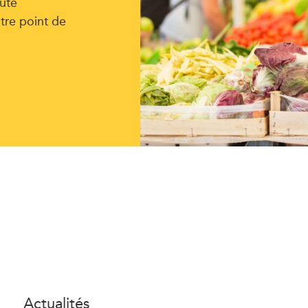
uté
tre point de
Actualités