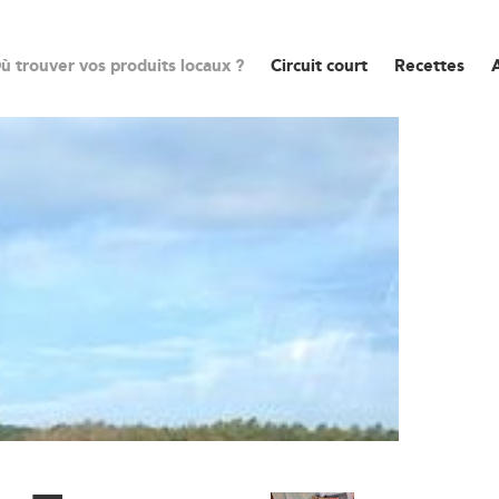
ù trouver vos produits locaux ?
Circuit court
Recettes