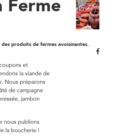
a Ferme
 des produits de fermes avoisinantes.
coupons et
vendons la viande de
ne. Nous préparons
 pâté de campagne
 pressée, jambon
ar nous publions
e la boucherie !