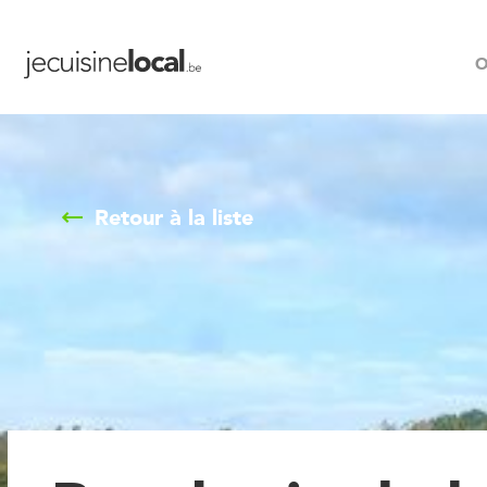
O
Retour à la liste