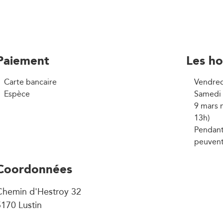
Paiement
Les ho
Carte bancaire
Vendred
Espèce
Samedi :
9 mars 
13h)
Pendant 
peuvent
Coordonnées
Chemin d'Hestroy 32
170 Lustin