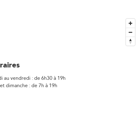
raires
i au vendredi : de 6h30 à 19h
et dimanche : de 7h à 19h