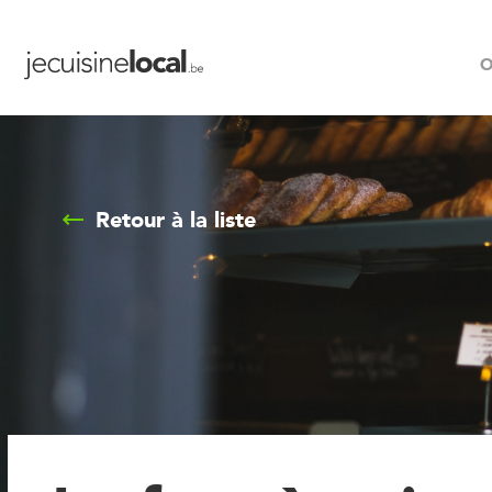
O
Retour à la liste