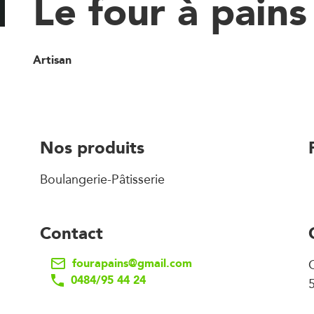
Le four à pains
Artisan
Nos produits
Boulangerie-Pâtisserie
Contact
fourapains@gmail.com
0484/95 44 24
5