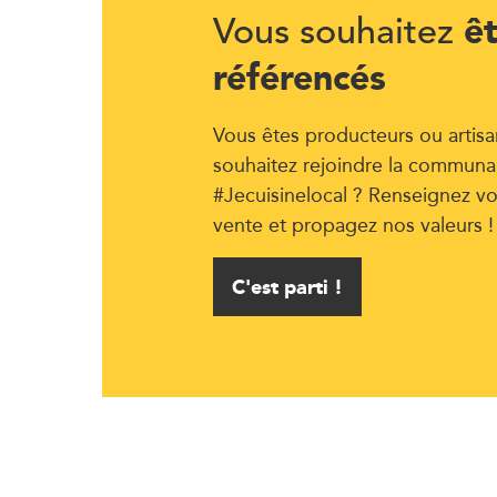
ê
Vous souhaitez
référencés
Vous êtes producteurs ou artisa
souhaitez rejoindre la communa
#Jecuisinelocal ? Renseignez vo
vente et propagez nos valeurs !
C'est parti !