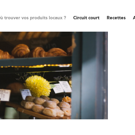
ù trouver vos produits locaux ?
Circuit court
Recettes