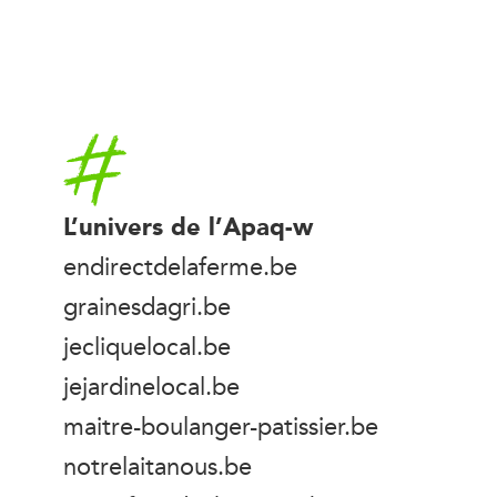
Accueil
L’univers de l’Apaq-w
endirectdelaferme.be
grainesdagri.be
jecliquelocal.be
jejardinelocal.be
maitre-boulanger-patissier.be
notrelaitanous.be