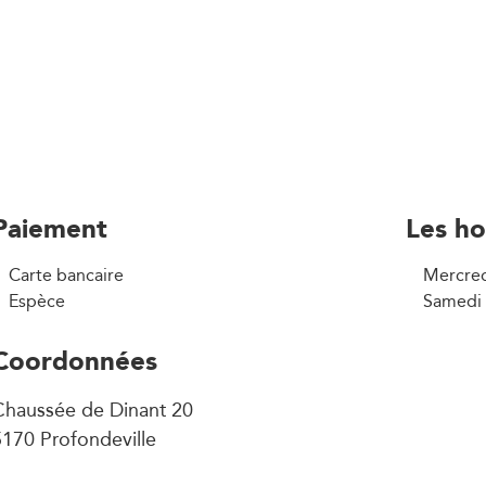
Paiement
Les ho
Carte bancaire
Mercred
Espèce
Samedi 
Coordonnées
Chaussée de Dinant 20
170 Profondeville