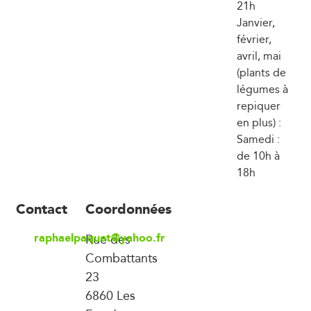
21h
Janvier,
février,
avril, mai
(plants de
légumes à
repiquer
en plus) :
Samedi :
de 10h à
18h
Contact
Coordonnées
raphaelpaquet@yahoo.fr
Rue des
Combattants
23
6860 Les