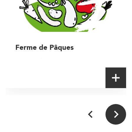
Ferme de Pâques
Magasin à la ferme