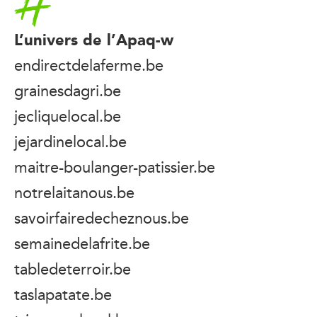
L’univers de l’Apaq-w
endirectdelaferme.be
grainesdagri.be
jecliquelocal.be
jejardinelocal.be
maitre-boulanger-patissier.be
notrelaitanous.be
savoirfairedecheznous.be
semainedelafrite.be
tabledeterroir.be
taslapatate.be