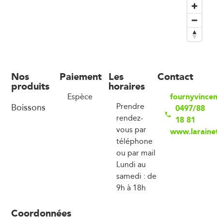
Nos
Paiement
Les
Contact
produits
horaires
fournyvince
Espèce
Boissons
Prendre
0497/88
rendez-
18 81
vous par
www.laraine
téléphone
ou par mail
Lundi au
samedi : de
9h à 18h
Coordonnées